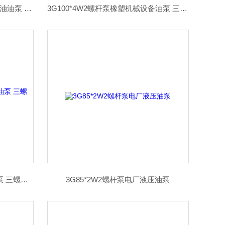
3G110*2W2螺杆泵方坯连铸机稀油油泵 三螺杆泵
3G100*4W2螺杆泵橡塑机械设备油泵 三螺杆泵
3G85*4W2螺杆泵防爆稀油站油泵 三螺杆泵
3G85*2W2螺杆泵电厂液压油泵