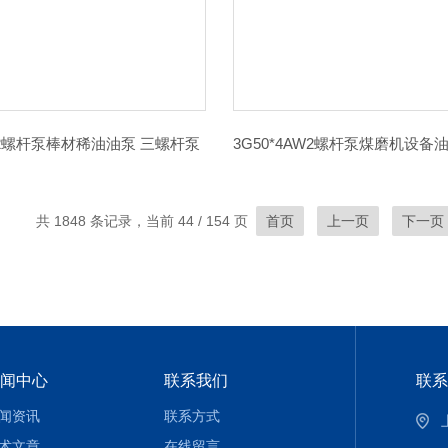
2W2螺杆泵棒材稀油油泵 三螺杆泵
共 1848 条记录，当前 44 / 154 页
首页
上一页
下一页
闻中心
联系我们
联系
闻资讯
联系方式
术文章
在线留言