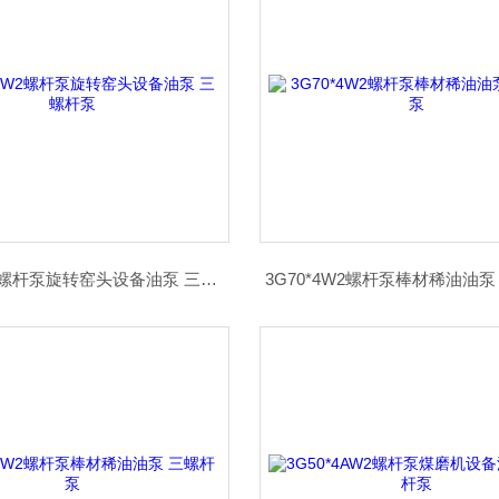
3G80*2W2螺杆泵旋转窑头设备油泵 三螺杆泵
3G70*4W2螺杆泵棒材稀油油泵