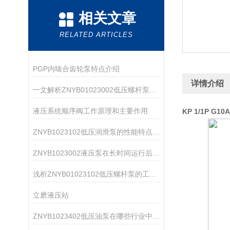
相关文章
RELATED ARTICLES
PGP内啮合齿轮泵特点介绍
详情介绍
一文解析ZNYB01023002低压螺杆泵的结构组成
液压系统顺序阀工作原理和主要作用
KP 1/1P G1
ZNYB1023102低压润滑泵的性能特点分析
ZNYB1023002液压泵在长时间运行后如何维护和保养？
浅析ZNYB01023102低压螺杆泵的工作原理
立磨液压站
ZNYB1023402低压油泵在哪些行业中应用广泛？