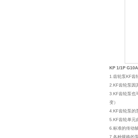
KP 1/1P G1
1.齿轮泵KF
2.KF齿轮泵
3.KF齿轮泵
变）
4.KF齿轮泵
5.KF齿轮
6.标准的传动
7.各种规格