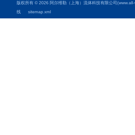
版权所有 © 2026 阿尔维勒（上海）流体科技有限公司(www.all-weiler
线
sitemap.xml