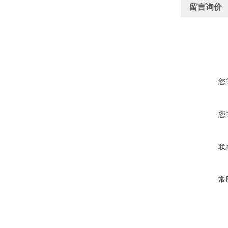
留言询价
您
您
联
常