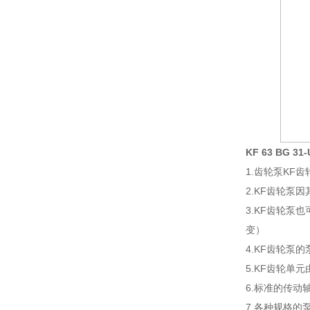
KF 63 BG 
1.齿轮泵KF
2.KF齿轮泵
3.KF齿轮泵
变）
4.KF齿轮泵
5.KF齿轮
6.标准的传动
7.各种规格