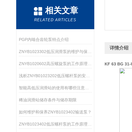
相关文章
RELATED ARTICLES
PGP内啮合齿轮泵特点介绍
详情介绍
ZNYB1023302低压润滑泵的维护与保养指南
ZNYB1020602高压螺旋泵的工作原理与应用领域
KF 63 BG 
浅析ZNYB01023202低压螺杆泵的安装注意事项
智能高低压润滑站的使用有哪些注意事项？
稀油润滑站储存条件与储存期限
如何维护和保养ZNYB1023402输送泵？
ZNYB1023402低压螺杆泵的工作原理与性能特点