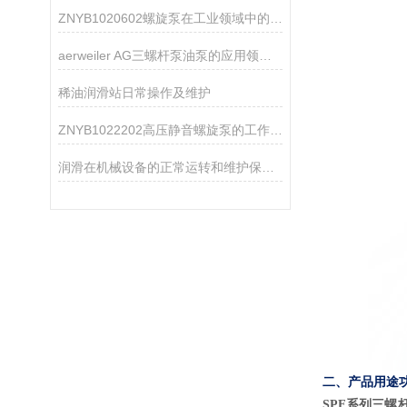
ZNYB1020602螺旋泵在工业领域中的应用
aerweiler AG三螺杆泵油泵的应用领域分析
稀油润滑站日常操作及维护
ZNYB1022202高压静音螺旋泵的工作原理
润滑在机械设备的正常运转和维护保养中起着重要的作用
二、产品用途
SPF系列三螺杆泵