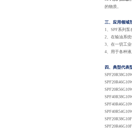
的物质。
三、应用领域
1
、
SPF系列
2
、
在输油系统
3
、
在一切工业
4
、
用于各种液
四、典型代表
SPF
20
R38G10
SPF
20
R
46G10
SPF
20
R
56G10
SPF
40
R
3
8
G10
SPF
40
R
46
G10
SPF
40
R
54
G10
SPF
20
R38G10
SPF
20
R
46G10