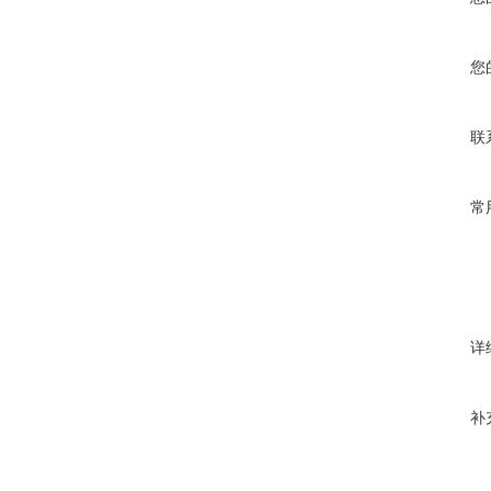
您
联
常
详
补