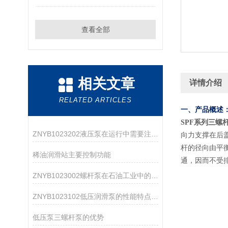
查看全部
相关文章
详情介绍
RELATED ARTICLES
一、产品概述
SPF系列三螺杆泵
ZNYB1023202液压泵在运行中需要注意哪些事项？
向力支撑在后
杆的径向由平
稀油润滑站主要控制功能
通，因而不受排
ZNYB1023002螺杆泵在石油工业中的应用
ZNYB1023102低压润滑泵的性能特点分析
低压泵三螺杆泵的优势