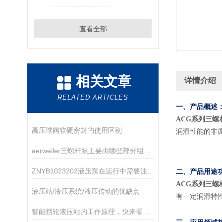
查看全部
相关文章
详情介绍
RELATED ARTICLES
一、产品概述
ACG系列三螺杆
高压球阀软硬密封的使用区别
润滑性能的非
aerweiler三螺杆泵主要由哪些部分组成？
ZNYB1023202液压泵在运行中需要注意哪些事项？
二、产品用途
ACG系列三螺杆
液压站/液压系统/液压传动的优缺点
有一定润滑特
智能挡轮液压站的工作原理，快来看看吧