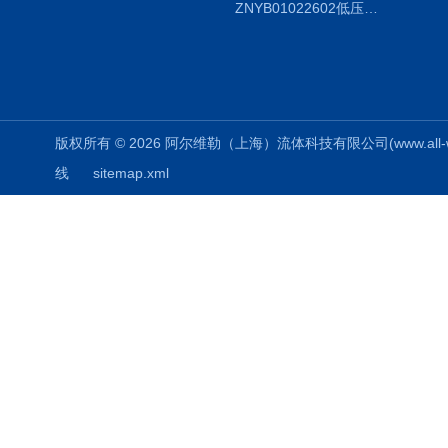
ZNYB01022602低压螺杆泵
版权所有 © 2026 阿尔维勒（上海）流体科技有限公司(www.all-weiler
线
sitemap.xml