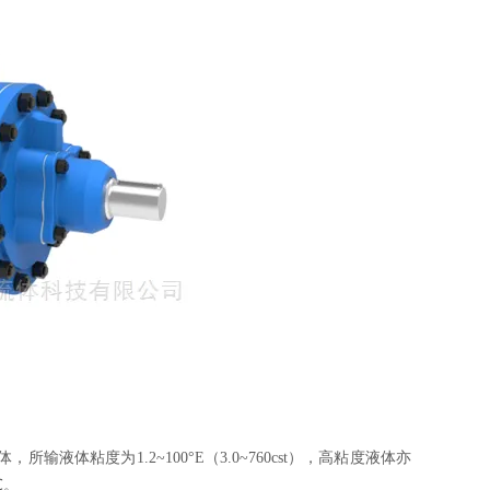
体，所输液体粘度为
1.2~100°E（3.0~760cst），高粘度液体亦
℃。