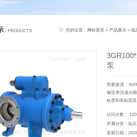
示
您的位置：
网站首页
>
产品展示
>
低
/ PRODUCTS
3GR10
泵
简要描述：3G
轴流单流道自
粘度和高粘度及
访问次数： 120
所属分类：低压
更新日期：2026-