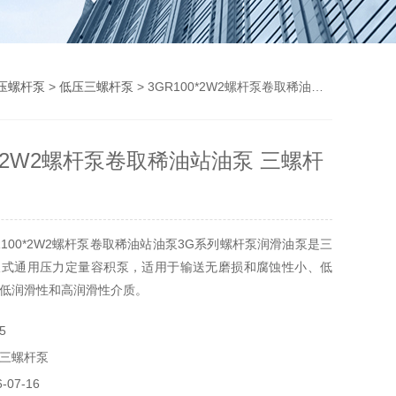
压螺杆泵
>
低压三螺杆泵
> 3GR100*2W2螺杆泵卷取稀油站油泵 三螺杆泵
0*2W2螺杆泵卷取稀油站油泵 三螺杆
R100*2W2螺杆泵卷取稀油站油泵3G系列螺杆泵润滑油泵是三
吸式通用压力定量容积泵，适用于输送无磨损和腐蚀性小、低
低润滑性和高润滑性介质。
5
三螺杆泵
07-16