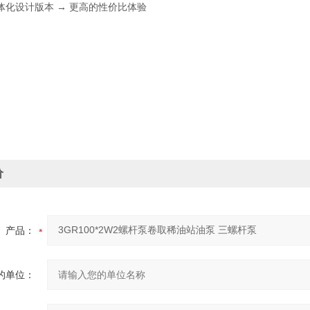
体化设计版本
→ 更高的性价比体验
价
产品：
的单位：