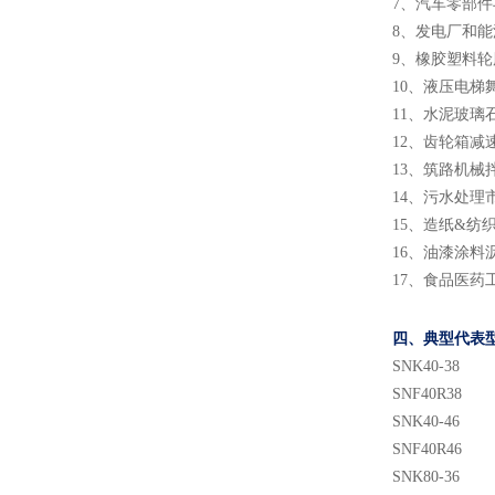
7、汽车零部
8、发电厂和
9、橡胶塑料
10、液压电梯
11、水泥玻
12、齿轮箱减
13、筑路机械
14、污水处理
15、造纸&纺
16、油漆涂料
17、食品医药
四、典型代表
SNK40-38
SNF40R38
SNK40-46
SNF40R46
SNK80-36