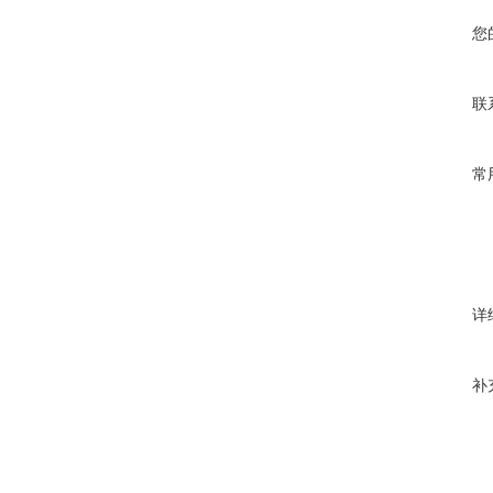
您
联
常
详
补