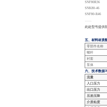
SNF80R36
SNK80-46
SNF80-R46
……
此处型号提供
五、材料材质
零部件名称
螺杆
衬套
泵体
六、技术数据
流量
入口压力
出口压力
压差压降
介质粘度