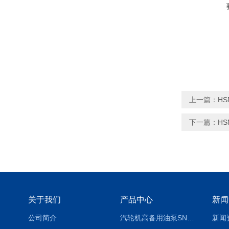
上一篇：
H
下一篇：
H
关于我们
产品中心
新闻
公司简介
汽轮机高备用油泵SNH280R54E6.7高压螺杆泵
新闻