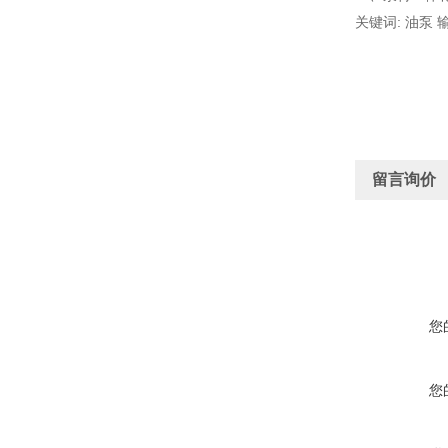
关键词: 油泵 
留言询价
您
您