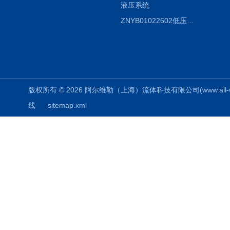
液压系统
ZNYB01022602低压螺杆泵
版权所有 © 2026 阿尔维勒（上海）流体科技有限公司(www.all-weiler
线
sitemap.xml