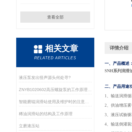
查看全部
相关文章
详情介绍
RELATED ARTICLES
一、产品概述
SNH系列润滑
液压泵发出怪声源头何处寻?
二、产品用途
ZNYB1020602高压螺旋泵的工作原理与应用领域
1
、输送润滑循
智能磨辊润滑站使用及维护时的注意事项介绍
2、供油增压
稀油润滑站的结构及工作原理
3、液压试验
4、输送倒灌
立磨液压站