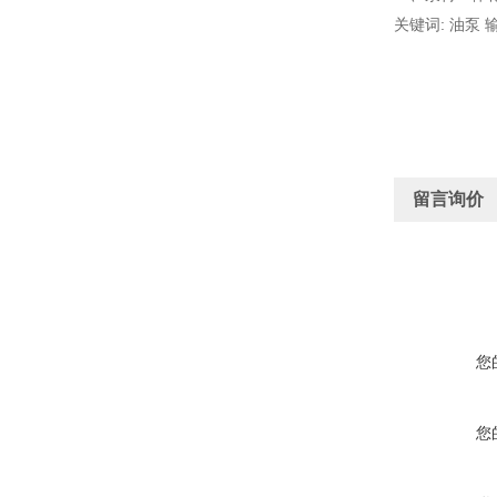
关键词: 油泵 
留言询价
您
您