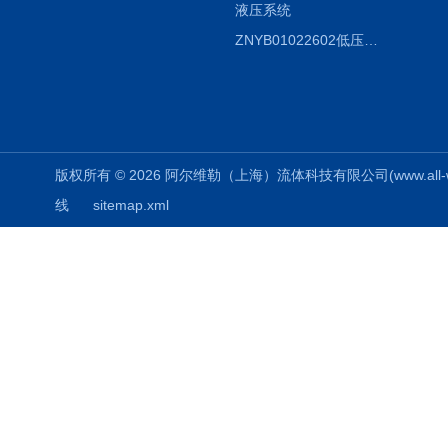
液压系统
ZNYB01022602低压螺杆泵
版权所有 © 2026 阿尔维勒（上海）流体科技有限公司(www.all-weiler
线
sitemap.xml