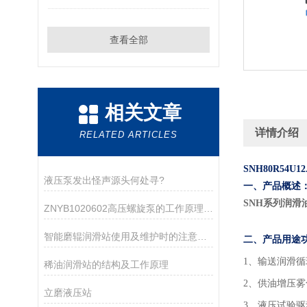
查看全部
相关文章
详情介绍
RELATED ARTICLES
SNH80R54
液压泵发出怪声源头何处寻?
一、产品概述
SNH系列润滑
ZNYB1020602高压螺旋泵的工作原理与应用领域
智能磨辊润滑站使用及维护时的注意事项介绍
二、产品用途
1
、输送润滑循
稀油润滑站的结构及工作原理
2、供油增压
立磨液压站
3、液压试验