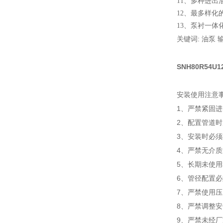
11
、
多种进出
12
、
最多样化
13
、
泵衬一体
关键词: 油泵 
SNH80R54
安装使用注意
1、严禁紧固
2、配置管道
3、安装时必
4、严禁无介
5、长期未使用
6、管径配置
7、严禁使用
8、严禁调整
9、严禁未经