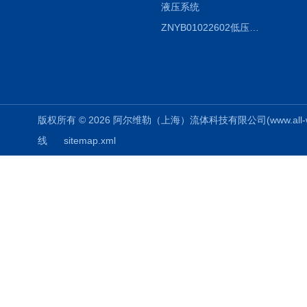
液压系统
ZNYB01022602低压螺杆泵
版权所有 © 2026 阿尔维勒（上海）流体科技有限公司(www.all-weiler
线
sitemap.xml