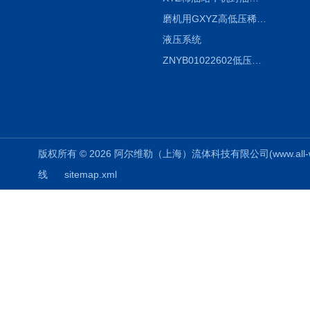
磨机用GXYZ高低压稀油站，静压油润滑系统
液压系统
ZNYB01022602低压螺杆泵
版权所有 © 2026 阿尔维勒（上海）流体科技有限公司(www.all-weiler
线
sitemap.xml